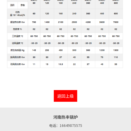
返回上级
河南热丰锅炉
电话：16649875575