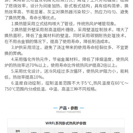
了燃烧效率，设计为间接加热、卧式板式结构，具有结构简单、换
热效率高、节能显著、灰尘对换热器污染较少、热应力均匀、避免
了换热死角、寿命长等优点。
1.换热管采用立式结构增大了管径，传统热风炉堵管现象。
2.换热管外壁采用耐高温翅片缠绕，采用壁温控制技术，增大了
换热面积，降低了金属材料的壁温，同时采用碳钢耐热处理技术，
在不用合金钢的情况下，提高了使用寿命，降低制造成本。
3.炉拱采用沏注，避免了浇注带来的使用寿命短裂纹多、不宜更
换的弊病。
4.采用强化传热元件，节省金属材料，降低了排烟温度，使热风
炉的热效率达70%以上，使用寿命比传统热风炉提高2倍以上。
5.采用优化设计，送冷风经过多次循环，使热风炉阻力小，能耗
低，热效率提高10%。
6.温度自动控制，控制温差范围不大于5℃,热风温度在60℃～
750℃范围内分成低温、中温、高温三种不同规格。