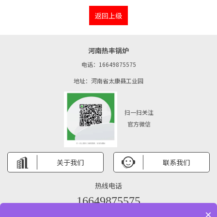
返回上级
河南热丰锅炉
电话：16649875575
地址：河南省太康县工业园
扫一扫关注
官方微信
关于我们
联系我们
热线电话
16649875575
×