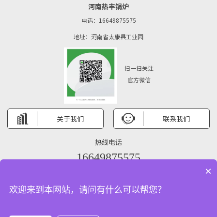
河南热丰锅炉
电话：16649875575
地址：河南省太康县工业园
扫一扫关注
官方微信
关于我们
联系我们
热线电话
16649875575
×
Copyright © 河南热丰锅炉有限公司 版权所有 备案号：
ICP备：2021016259
欢迎来到本网站，请问有什么可以帮您？
号-6
网站地图
免责声明