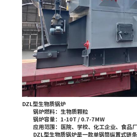
DZL型
生物质锅炉
锅炉燃料：生物质颗粒
锅炉容量：1-10T / 0.7-7MW
应用范围：医院、学校、化工企业、食品厂
DZL型
生物质锅炉
是一款单锅筒纵置式链