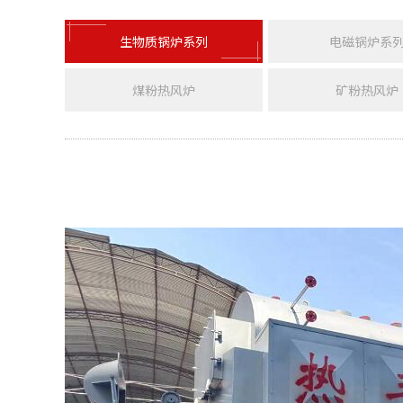
生物质锅炉系列
电磁锅炉系
煤粉热风炉
矿粉热风炉