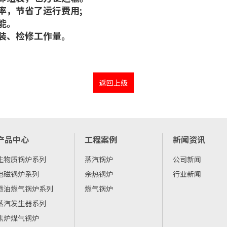
，节省了运行费用;
能。
装、检修工作量。
返回上级
产品中心
工程案例
新闻资讯
生物质锅炉系列
蒸汽锅炉
公司新闻
电磁锅炉系列
余热锅炉
行业新闻
燃油燃气锅炉系列
燃气锅炉
蒸汽发生器系列
焦炉煤气锅炉