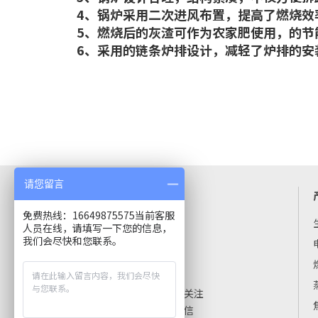
4、锅炉采用二次进风布置，提高了燃烧效率
5、燃烧后的灰渣可作为农家肥使用，的节
6、采用的链条炉排设计，减轻了炉排的安
请您留言
河南热丰锅炉
免费热线：16649875575当前客服
电话：16649875575
人员在线，请填写一下您的信息，
地址：河南省太康县工业园
我们会尽快和您联系。
扫一扫关注
官方微信