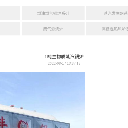
列
燃油燃气锅炉系列
蒸汽发生器系
废气燃烧炉
高低温热风炉
1吨生物质蒸汽锅炉
2022-08-17 13:37:13