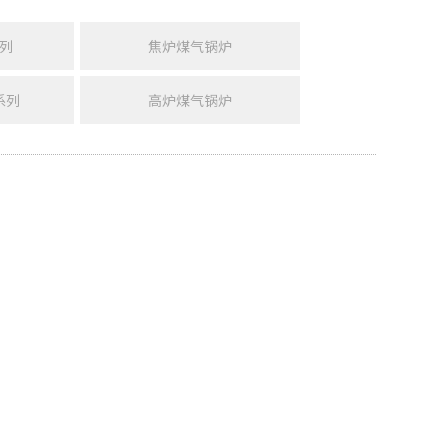
列
焦炉煤气锅炉
系列
高炉煤气锅炉