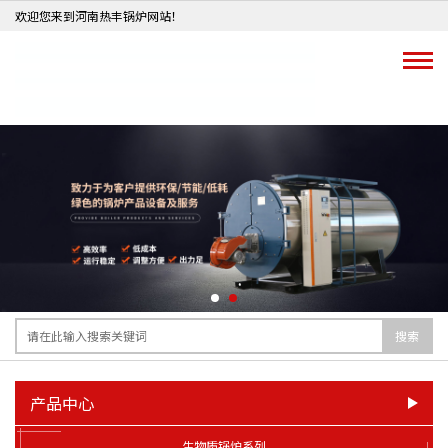
欢迎您来到河南热丰锅炉网站！
搜索
产品中心
生物质锅炉系列