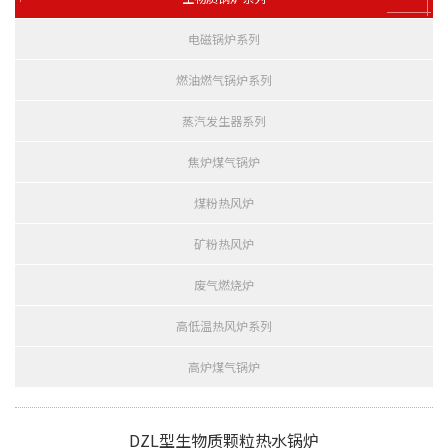
电磁锅炉系列
燃油燃气锅炉系列
蒸汽发生器系列
焦炉煤气锅炉
煤粉热风炉
矿粉热风炉
废气燃烧炉
高低温热风炉系列
高炉煤气锅炉
DZL型生物质颗粒热水锅炉