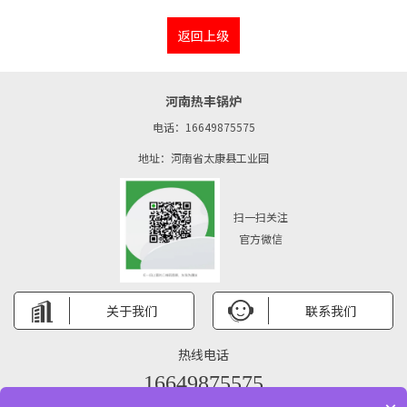
返回上级
河南热丰锅炉
电话：16649875575
地址：河南省太康县工业园
扫一扫关注
官方微信
关于我们
联系我们
热线电话
16649875575