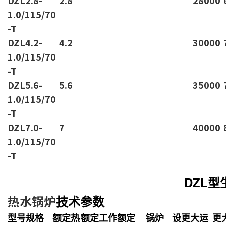
1.0/115/70
-T
DZL4.2-
4.2
30000
1.0/115/70
-T
DZL5.6-
5.6
35000
1.0/115/70
-T
DZL7.0-
7
40000
1.0/115/70
-T
DZL型生物质
热水锅炉
技术参数
型号规格
额定热
额定工作
额定
锅炉
设
更大运
更