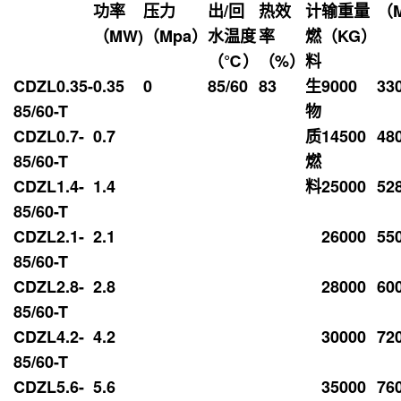
功率
压力
出/回
热效
计
输重量
（
（MW)
（Mpa）
水温度
率
燃
（KG）
（℃）
（%）
料
CDZL0.35-
0.35
0
85/60
83
生
9000
33
85/60-T
物
CDZL0.7-
0.7
质
14500
48
85/60-T
燃
CDZL1.4-
1.4
料
25000
52
85/60-T
CDZL2.1-
2.1
26000
55
85/60-T
CDZL2.8-
2.8
28000
60
85/60-T
CDZL4.2-
4.2
30000
72
85/60-T
CDZL5.6-
5.6
35000
76