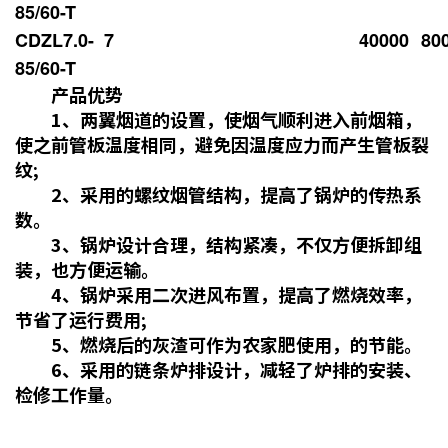
85/60-T
CDZL7.0-
7
40000
80
85/60-T
产品优势
1、两翼烟道的设置，使烟气顺利进入前烟箱，
使之前管板温度相同，避免因温度应力而产生管板裂
纹;
2、采用的螺纹烟管结构，提高了锅炉的传热系
数。
3、锅炉设计合理，结构紧凑，不仅方便拆卸组
装，也方便运输。
4、锅炉采用二次进风布置，提高了燃烧效率，
节省了运行费用;
5、燃烧后的灰渣可作为农家肥使用，的节能。
6、采用的链条炉排设计，减轻了炉排的安装、
检修工作量。