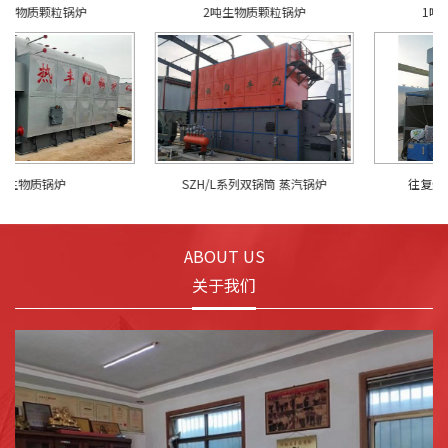
2吨生物质颗粒锅炉
1吨生物质蒸汽锅炉
SZH/L系列双锅筒 蒸汽锅炉
往复炉排生物质蒸汽锅炉
ABOUT US
关于我们