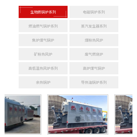
生物质锅炉系列
电磁锅炉系列
燃油燃气锅炉系列
蒸汽发生器系列
焦炉煤气锅炉
煤粉热风炉
矿粉热风炉
废气燃烧炉
高低温热风炉系列
高炉煤气锅炉
余热锅炉
导热油锅炉系列