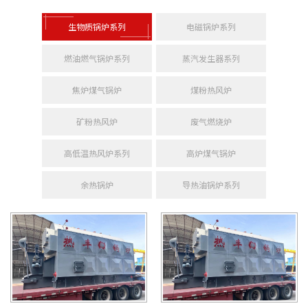
生物质锅炉系列
电磁锅炉系列
燃油燃气锅炉系列
蒸汽发生器系列
焦炉煤气锅炉
煤粉热风炉
矿粉热风炉
废气燃烧炉
高低温热风炉系列
高炉煤气锅炉
余热锅炉
导热油锅炉系列