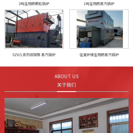
2吨生物质颗粒锅炉
1吨生物质蒸汽锅炉
SZH/L系列双锅筒 蒸汽锅炉
往复炉排生物质蒸汽锅炉
ABOUT US
关于我们